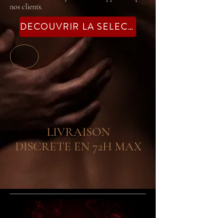
nos clients.
DECOUVRIR LA SELECTION
LIVRAISON
DISCRETE EN 72H MAX