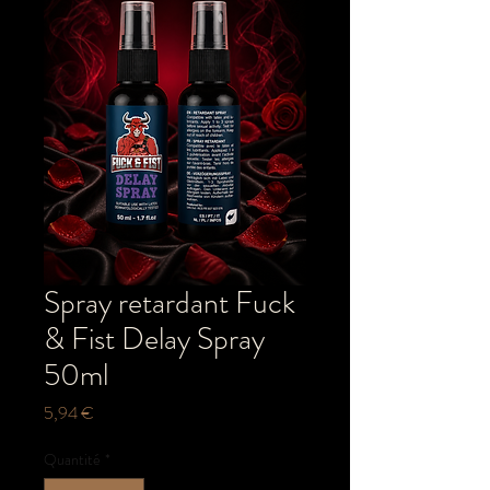
Spray retardant Fuck
& Fist Delay Spray
50ml
Prix
5,94 €
Quantité
*