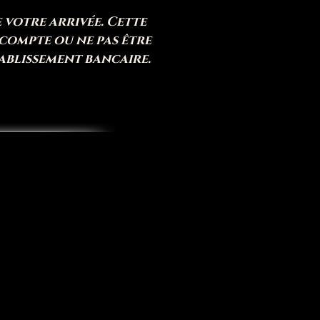
e votre arrivée. Cette
compte ou ne pas être
tablissement bancaire.