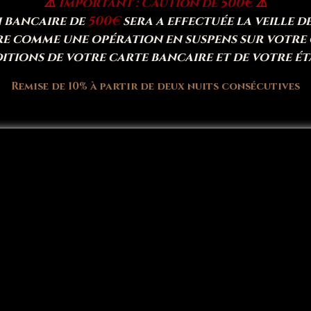
⚠️
Important : Caution de 500€
⚠️
 bancaire de
500€
sera a effectuée la veille d
e comme une opération en suspens sur votre 
ditions de votre carte bancaire et de votre é
Remise de 10% à partir de deux nuits consécutives