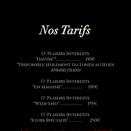
Nos Tarifs
O' Plaisirs Interdits
"DayUse"*............................ 150€
*Disponible seulement du Lundi au Jeudi
(09h00/15h00)
O' Plaisirs Interdits
"En semaine"...................... 150€
O' Plaisirs Interdits
"Week-end"........................ 195€
O' Plaisirs Interdits
"Jours
Spéciaux
"................. 250€​