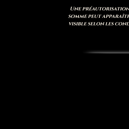
Une préautorisation
somme peut apparaîtr
visible selon les con