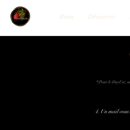
Menu
Découvrir
*(Pour le DayUse, me
4. Un mail vous