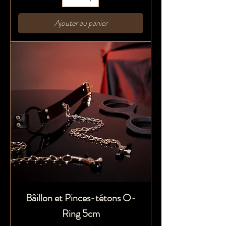
Ajouter au panier
Bâillon et Pinces-tétons O-
Ring 5cm