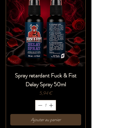
Spray retardant Fuck & Fist
Delay Spray 50ml
Prix
5,94 €
Ajouter au panier