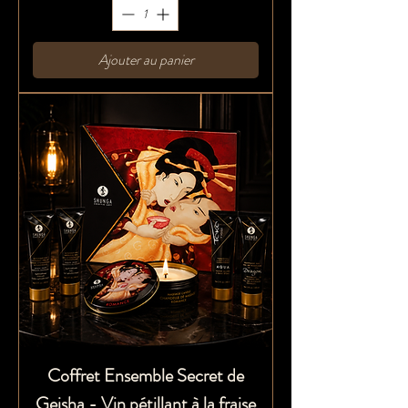
Ajouter au panier
Coffret Ensemble Secret de
Geisha - Vin pétillant à la fraise