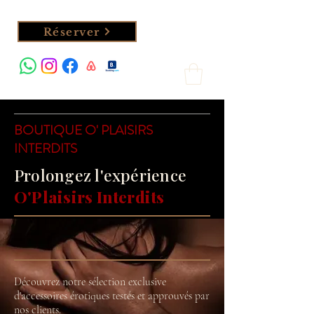
Réserver
BOUTIQUE O' PLAISIRS
INTERDITS
Prolongez l'expérience
O'Plaisirs Interdits
Découvrez notre sélection exclusive
d'accessoires érotiques testés et approuvés par
nos clients.