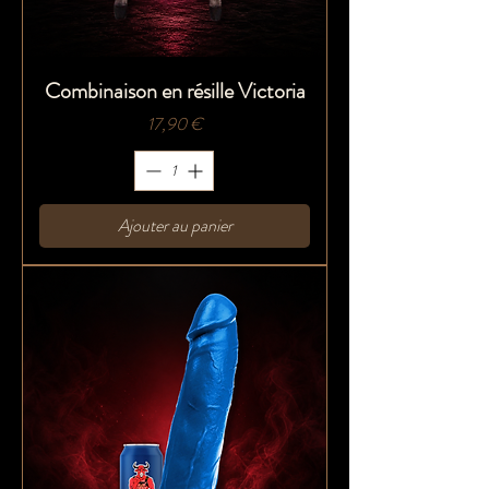
Combinaison en résille Victoria
Prix
17,90 €
Ajouter au panier