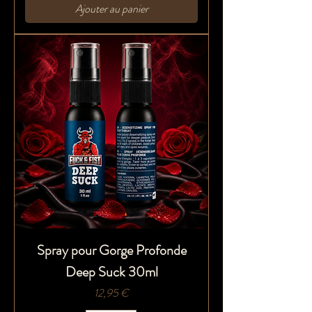
Ajouter au panier
Spray pour Gorge Profonde
Deep Suck 30ml
Prix
12,95 €