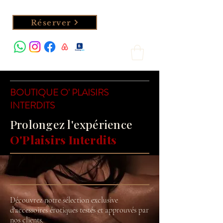
Réserver
BOUTIQUE O' PLAISIRS
INTERDITS
Prolongez l'expérience
O'Plaisirs Interdits
Découvrez notre sélection exclusive
d'accessoires érotiques testés et approuvés par
nos clients.